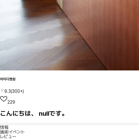
아이디병원
9.3
(
300+
)
229
こんにちは、 nullです。
情報
施術イベント
レビュー