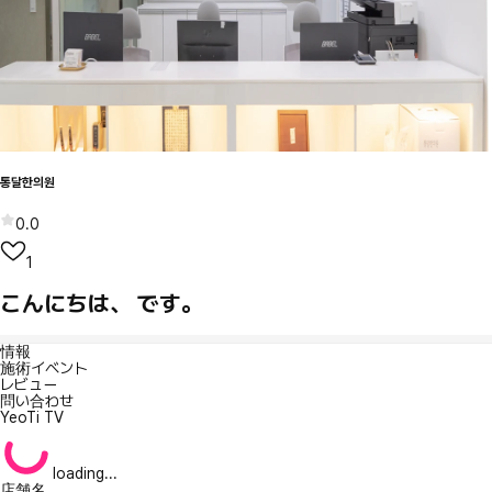
통달한의원
0.0
1
こんにちは、 です。
情報
施術イベント
レビュー
問い合わせ
YeoTi TV
loading...
店舗名