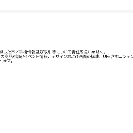
録した市／手術情報及び取引等について責任を負いません。
内の商品/病院/イベント情報、デザインおよび画面の構成、UIを含むコン
れます。