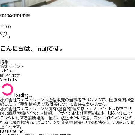
청담심스성형외과의원
0.0
0
こんにちは、 nullです。
情報
施術イベント
レビュー
問い合わせ
YeoTi TV
loading...
株式会社ファストレーンは通信販売の当事者ではないので、医療機関が登
録した市／手術情報及び取引等について責任を負いません。
株式会社ファストレーンが所有/運営/管理するウェブサイトおよびアプリ
内の商品/病院/イベント情報、デザインおよび画面の構成、UIを含むコン
テンツに対する無断複製、配布、放送または転送、スクレイピングなどの
行為は著作権法およびコンテンツ産業振興法など関連法令により厳しく禁
止されます。
Fastlane Inc.