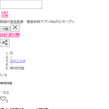
韓国の美容医療・整形外科アプリ
YeoTiにオープン
で開
クリニック
예지안의원
1
/
0
예지안의원
0.0
0