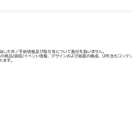
録した市／手術情報及び取引等について責任を負いません。
内の商品/病院/イベント情報、デザインおよび画面の構成、UIを含むコン
れます。