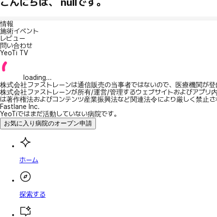
こんにちは、 nullです。
情報
施術イベント
レビュー
問い合わせ
YeoTi TV
loading...
株式会社ファストレーンは通信販売の当事者ではないので、医療機関が登
株式会社ファストレーンが所有/運営/管理するウェブサイトおよびアプリ
は著作権法およびコンテンツ産業振興法など関連法令により厳しく禁止さ
Fastlane Inc.
YeoTiではまだ活動していない病院です。
お気に入り病院のオープン申請
ホーム
探索する