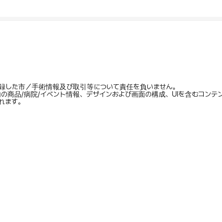
録した市／手術情報及び取引等について責任を負いません。
内の商品/病院/イベント情報、デザインおよび画面の構成、UIを含むコン
れます。