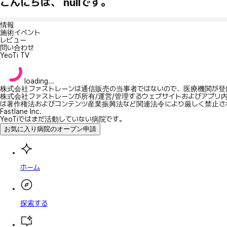
こんにちは、 nullです。
情報
施術イベント
レビュー
問い合わせ
YeoTi TV
loading...
株式会社ファストレーンは通信販売の当事者ではないので、医療機関が登
株式会社ファストレーンが所有/運営/管理するウェブサイトおよびアプリ
は著作権法およびコンテンツ産業振興法など関連法令により厳しく禁止さ
Fastlane Inc.
YeoTiではまだ活動していない病院です。
お気に入り病院のオープン申請
ホーム
探索する