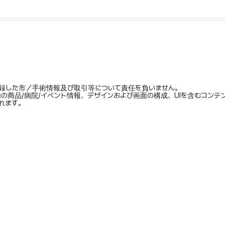
録した市／手術情報及び取引等について責任を負いません。
内の商品/病院/イベント情報、デザインおよび画面の構成、UIを含むコン
れます。