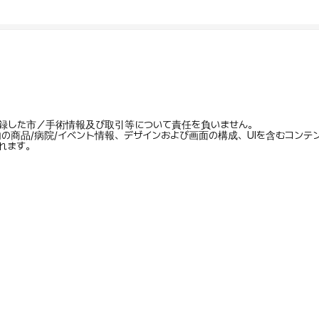
録した市／手術情報及び取引等について責任を負いません。
内の商品/病院/イベント情報、デザインおよび画面の構成、UIを含むコン
れます。