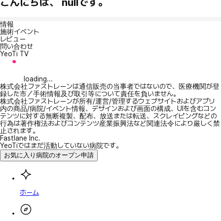
こんにちは、 nullです。
情報
施術イベント
レビュー
問い合わせ
YeoTi TV
loading...
株式会社ファストレーンは通信販売の当事者ではないので、医療機関が登
録した市／手術情報及び取引等について責任を負いません。
株式会社ファストレーンが所有/運営/管理するウェブサイトおよびアプリ
内の商品/病院/イベント情報、デザインおよび画面の構成、UIを含むコン
テンツに対する無断複製、配布、放送または転送、スクレイピングなどの
行為は著作権法およびコンテンツ産業振興法など関連法令により厳しく禁
止されます。
Fastlane Inc.
YeoTiではまだ活動していない病院です。
お気に入り病院のオープン申請
ホーム