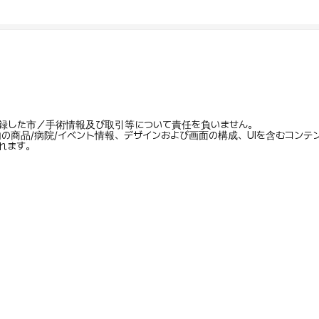
録した市／手術情報及び取引等について責任を負いません。
内の商品/病院/イベント情報、デザインおよび画面の構成、UIを含むコン
れます。