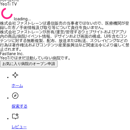
YeoTi TV
loading...
株式会社ファストレーンは通信販売の当事者ではないので、医療機関が登
録した市／手術情報及び取引等について責任を負いません。
株式会社ファストレーンが所有/運営/管理するウェブサイトおよびアプリ
内の商品/病院/イベント情報、デザインおよび画面の構成、UIを含むコン
テンツに対する無断複製、配布、放送または転送、スクレイピングなどの
行為は著作権法およびコンテンツ産業振興法など関連法令により厳しく禁
止されます。
Fastlane Inc.
YeoTiではまだ活動していない病院です。
お気に入り病院のオープン申請
ホーム
探索する
レビュー