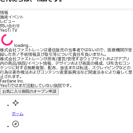
情報
施術イベント
レビュー
問い合わせ
YeoTi TV
loading...
株式会社ファストレーンは通信販売の当事者ではないので、医療機関が登
録した市／手術情報及び取引等について責任を負いません。
株式会社ファストレーンが所有/運営/管理するウェブサイトおよびアプリ
内の商品/病院/イベント情報、デザインおよび画面の構成、UIを含むコン
テンツに対する無断複製、配布、放送または転送、スクレイピングなどの
行為は著作権法およびコンテンツ産業振興法など関連法令により厳しく禁
止されます。
Fastlane Inc.
YeoTiではまだ活動していない病院です。
お気に入り病院のオープン申請
ホーム