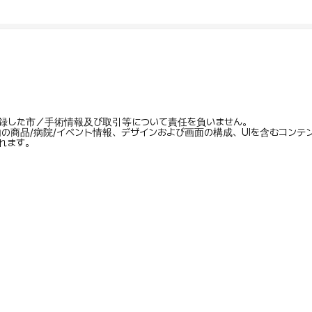
録した市／手術情報及び取引等について責任を負いません。
内の商品/病院/イベント情報、デザインおよび画面の構成、UIを含むコン
れます。