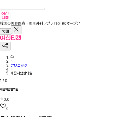
韓国の美容医療・整形外科アプリ
YeoTiにオープン
で開
クリニック
새몸처럼한의원
1
/
0
새몸처럼한의원
0.0
0