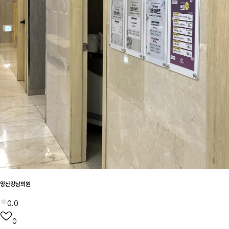
양산강남의원
0.0
0