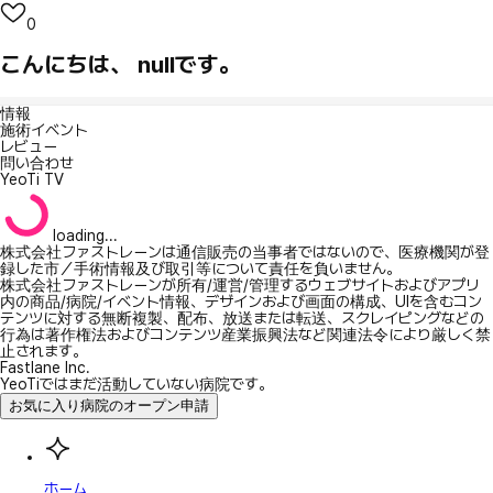
0
こんにちは、 nullです。
情報
施術イベント
レビュー
問い合わせ
YeoTi TV
loading...
株式会社ファストレーンは通信販売の当事者ではないので、医療機関が登
録した市／手術情報及び取引等について責任を負いません。
株式会社ファストレーンが所有/運営/管理するウェブサイトおよびアプリ
内の商品/病院/イベント情報、デザインおよび画面の構成、UIを含むコン
テンツに対する無断複製、配布、放送または転送、スクレイピングなどの
行為は著作権法およびコンテンツ産業振興法など関連法令により厳しく禁
止されます。
Fastlane Inc.
YeoTiではまだ活動していない病院です。
お気に入り病院のオープン申請
ホーム