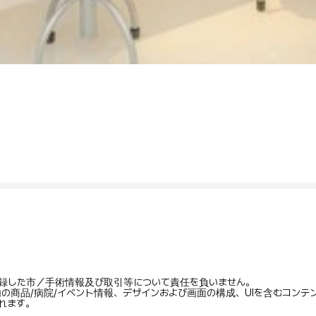
録した市／手術情報及び取引等について責任を負いません。
内の商品/病院/イベント情報、デザインおよび画面の構成、UIを含むコン
れます。