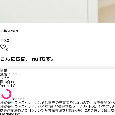
청담화이트의원
0.0
0
こんにちは、 nullです。
情報
施術イベント
レビュー
問い合わせ
YeoTi TV
loading...
株式会社ファストレーンは通信販売の当事者ではないので、医療機関が登
株式会社ファストレーンが所有/運営/管理するウェブサイトおよびアプリ
は著作権法およびコンテンツ産業振興法など関連法令により厳しく禁止さ
Fastlane Inc.