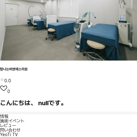
탐나는비앤에스의원
0.0
0
こんにちは、 nullです。
情報
施術イベント
レビュー
問い合わせ
YeoTi TV