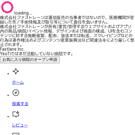
loading...
株式会社ファストレーンは通信販売の当事者ではないので、医療機関が登
録した市／手術情報及び取引等について責任を負いません。
株式会社ファストレーンが所有/運営/管理するウェブサイトおよびアプリ
内の商品/病院/イベント情報、デザインおよび画面の構成、UIを含むコン
テンツに対する無断複製、配布、放送または転送、スクレイピングなどの
行為は著作権法およびコンテンツ産業振興法など関連法令により厳しく禁
止されます。
Fastlane Inc.
YeoTiではまだ活動していない病院です。
お気に入り病院のオープン申請
ホーム
探索する
レビュー