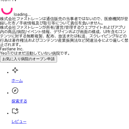
loading...
株式会社ファストレーンは通信販売の当事者ではないので、医療機関が登
録した市／手術情報及び取引等について責任を負いません。
株式会社ファストレーンが所有/運営/管理するウェブサイトおよびアプリ
内の商品/病院/イベント情報、デザインおよび画面の構成、UIを含むコン
テンツに対する無断複製、配布、放送または転送、スクレイピングなどの
行為は著作権法およびコンテンツ産業振興法など関連法令により厳しく禁
止されます。
Fastlane Inc.
YeoTiではまだ活動していない病院です。
お気に入り病院のオープン申請
ホーム
探索する
レビュー