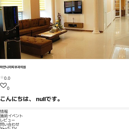
하얀나라피부과의원
0.0
0
こんにちは、 nullです。
情報
施術イベント
レビュー
問い合わせ
YeoTi TV