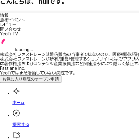
こんにちは、 nullです。
情報
施術イベント
レビュー
問い合わせ
YeoTi TV
loading...
株式会社ファストレーンは通信販売の当事者ではないので、医療機関が登
株式会社ファストレーンが所有/運営/管理するウェブサイトおよびアプリ
は著作権法およびコンテンツ産業振興法など関連法令により厳しく禁止さ
Fastlane Inc.
YeoTiではまだ活動していない病院です。
お気に入り病院のオープン申請
ホーム
探索する