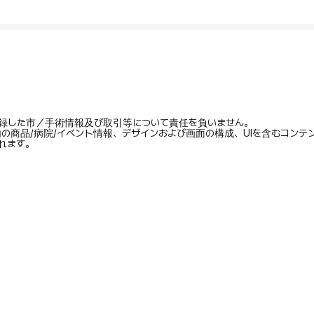
録した市／手術情報及び取引等について責任を負いません。
内の商品/病院/イベント情報、デザインおよび画面の構成、UIを含むコン
れます。