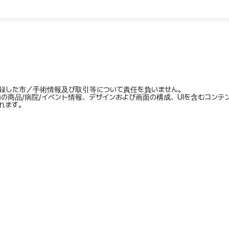
録した市／手術情報及び取引等について責任を負いません。
内の商品/病院/イベント情報、デザインおよび画面の構成、UIを含むコン
れます。