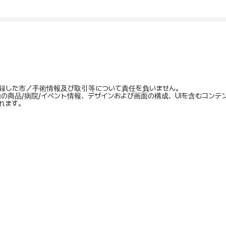
録した市／手術情報及び取引等について責任を負いません。
内の商品/病院/イベント情報、デザインおよび画面の構成、UIを含むコン
れます。