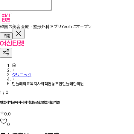
韓国の美容医療・整形外科アプリ
YeoTiにオープン
で開
クリニック
민들레의료복지사회적협동조합민들레한의원
1
/
0
민들레의료복지사회적협동조합민들레한의원
0.0
0