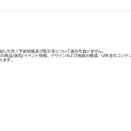
録した市／手術情報及び取引等について責任を負いません。
内の商品/病院/イベント情報、デザインおよび画面の構成、UIを含むコン
れます。