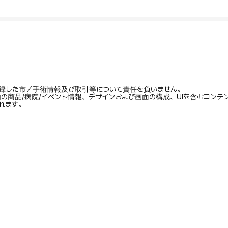
録した市／手術情報及び取引等について責任を負いません。
内の商品/病院/イベント情報、デザインおよび画面の構成、UIを含むコン
れます。