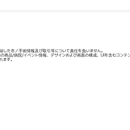
録した市／手術情報及び取引等について責任を負いません。
内の商品/病院/イベント情報、デザインおよび画面の構成、UIを含むコン
れます。