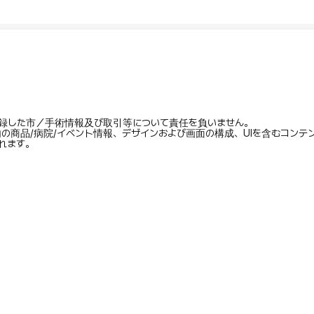
録した市／手術情報及び取引等について責任を負いません。
内の商品/病院/イベント情報、デザインおよび画面の構成、UIを含むコン
れます。