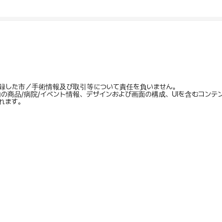
録した市／手術情報及び取引等について責任を負いません。
内の商品/病院/イベント情報、デザインおよび画面の構成、UIを含むコン
れます。