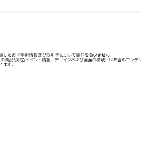
録した市／手術情報及び取引等について責任を負いません。
内の商品/病院/イベント情報、デザインおよび画面の構成、UIを含むコン
れます。