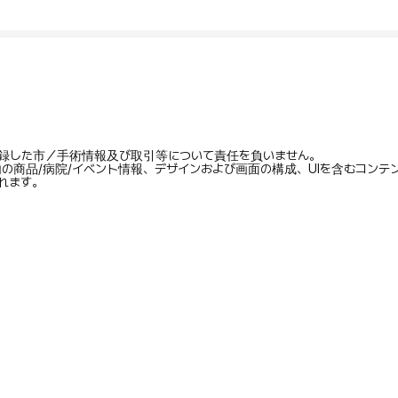
録した市／手術情報及び取引等について責任を負いません。
内の商品/病院/イベント情報、デザインおよび画面の構成、UIを含むコン
れます。