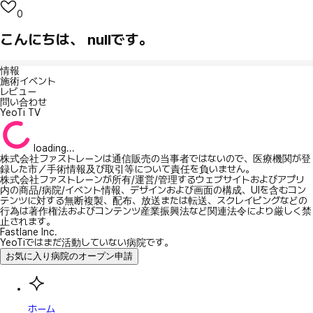
0
こんにちは、 nullです。
情報
施術イベント
レビュー
問い合わせ
YeoTi TV
loading...
株式会社ファストレーンは通信販売の当事者ではないので、医療機関が登
録した市／手術情報及び取引等について責任を負いません。
株式会社ファストレーンが所有/運営/管理するウェブサイトおよびアプリ
内の商品/病院/イベント情報、デザインおよび画面の構成、UIを含むコン
テンツに対する無断複製、配布、放送または転送、スクレイピングなどの
行為は著作権法およびコンテンツ産業振興法など関連法令により厳しく禁
止されます。
Fastlane Inc.
YeoTiではまだ活動していない病院です。
お気に入り病院のオープン申請
ホーム