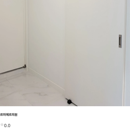
르미에르의원
0.0