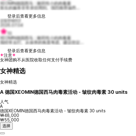
XEOMIN德国西马：耐药性小的肉毒素
医生的服务非常亲切周到，强烈推荐迪昂...
登录后查看更多信息
감동한쉐리3
2026.07.04
10
XEOMIN德国西马：耐药性小的肉毒素
我经常去打，从保养的角度考虑，建议您定...
登录后查看更多信息
注意
女神团购不从医院收取任何支付手续费
女神精选
女神精选
A
德国XEOMIN德国西马肉毒素活动 - 皱纹肉毒素 30 units
人气
A
德国XEOMIN德国西马肉毒素活动 - 皱纹肉毒素 30 units
₩48,000
₩55,000
选择