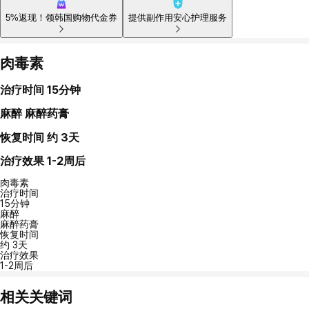
5%返现！领韩国购物代金券
提供副作用安心护理服务
肉毒素
治疗时间
15分钟
麻醉
麻醉药膏
恢复时间
约 3天
治疗效果
1-2周后
肉毒素
治疗时间
15分钟
麻醉
麻醉药膏
恢复时间
约 3天
治疗效果
1-2周后
相关关键词