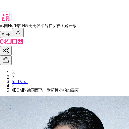
韩国No.1专业医美美容平台
在女神团购开放
打开
项目活动
XEOMIN德国西马：耐药性小的肉毒素