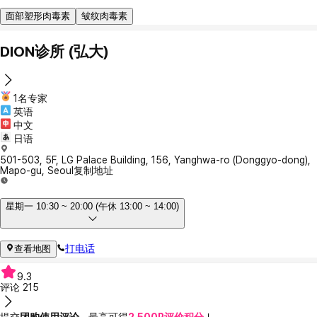
面部塑形肉毒素
皱纹肉毒素
DION诊所 (弘大)
1名专家
英语
中文
日语
501-503, 5F, LG Palace Building, 156, Yanghwa-ro (Donggyo-dong),
Mapo-gu, Seoul
复制地址
星期一 10:30 ~ 20:00 (午休 13:00 ~ 14:00)
打电话
查看地图
9.3
评论
215
提交
团购使用评论
，最高可得
2,500P评价积分
！