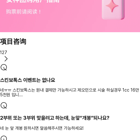
项目咨询
127
스킨보톡스 이벤트는 없나요
네ㅠㅠ 스킨보톡스는 원내 결제만 가능하시고 제오민으로 시술 하실경우 1cc 16만
5천원 입니...
2부위 또는 3부위 맞을려고 하는데, 눈앞“개봉”되나요?
네 눈 앞 개봉 원하시면 말씀해주시면 가능하세요!