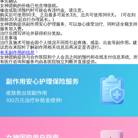
事先确认
女神团购的价格已包含增值税。
修改或取消预约时可能会有违约金，请注意。
购买后可使用90天，之后最多可延长3次，总共可使用369天。（可在到
期前30天起自行办理延长。）
女神团购提供副作用安心护理服务，可以放心接受治疗，同时还全额支持
服务加入费。
治疗后撰写评论并获得积分奖励。
注意事项
治疗及施术可能会因个人情况不同而引起疼痛、感染、出血等副作用。建
议您在来院时了解副作用相关信息后再决定是否进行。
有关副作用的信息
女神团购提供与合作医院和个人会员之间的预约和在线支付信息系统，所
有医疗咨询和服务均由各医院独立判断并直接提供。