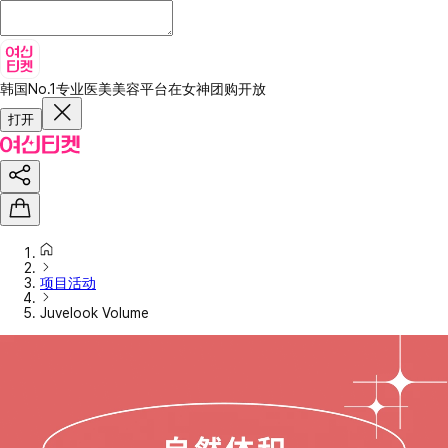
韩国No.1专业医美美容平台
在女神团购开放
打开
项目活动
Juvelook Volume