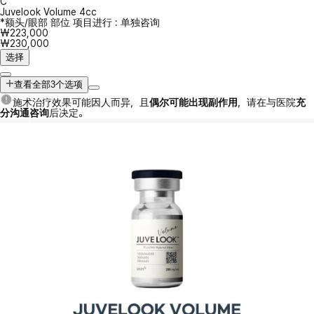
C
Juvelook Volume 4cc
*额头/眼部 部位 项目进行 : 单独咨询
₩223,000
₩230,000
选择
查看全部3个选项
施术治疗效果可能因人而异，且
偶尔可能出现副作用
，请在与医院
充
分沟通咨询
后决定。