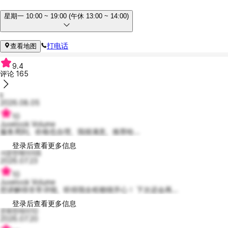
星期一 10:00 ~ 19:00 (午休 13:00 ~ 14:00)
打电话
查看地图
9.4
评论
165
Ii
2026.08.05
10
Juvelook Volume
服务周到，价格也合理，我很满意，推荐给...
登录后查看更多信息
서운한메이미8
2026.07.23
10
Juvelook Volume
您讲解得非常详细，听得我全程都很开心！ 下次还会再...
登录后查看更多信息
온화한레이10
2026.07.20