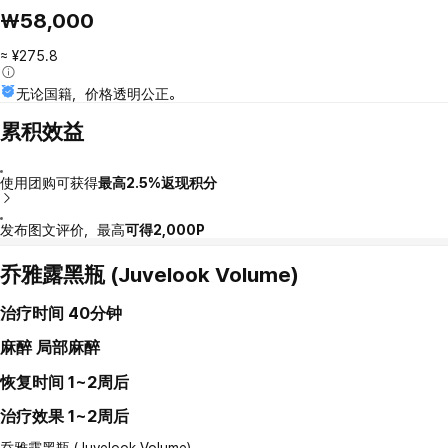
₩58,000
≈ ¥275.8
无论国籍，价格透明公正。
累积效益
使用团购可获得
最高2.5%返现积分
发布图文评价，最高
可得2,000P
乔雅露黑瓶 (Juvelook Volume)
治疗时间
40分钟
麻醉
局部麻醉
恢复时间
1~2周后
治疗效果
1~2周后