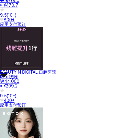
₩99,000
≈ ¥470.7
9.5
(
10+
)
800+
应用支付
预订
BEAUTY N DIGITAL 口腔医院
Mint线雕
₩44,000
≈ ¥209.2
9.5
(
10+
)
400+
应用支付
预订