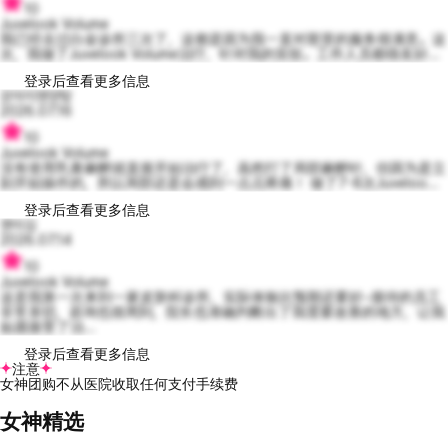
10
Juvelook Volume
我已经去过白金诊所三次了，这都是因为我一直对那里的服务很满意。这
次，我做了Juvelook Volume治疗，针对我的笑纹。工作人员都很友好...
登录后查看更多信息
강아지영양탕
2026.07.16
10
Juvelook Volume
没有使用乳膏麻醉就直接开始治疗了，虽然打了局部麻醉针，但因为是立
刻开始操作的，所以局部还是会感到一点点疼痛！ 做了7-8次Juveloo...
登录后查看更多信息
잰이김
2026.07.14
10
Juvelook Volume
这是我第一次来到一家皮肤科诊所，实际体验比预期还要好~接待的员工
非常亲切，咨询也很周到，院长也准确判断出了我需要改善的地方，让我
如愿接受了治...
登录后查看更多信息
注意
女神团购不从医院收取任何支付手续费
女神精选