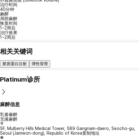
乔雅露黑瓶 (Juvelook Volume)
治疗时间
40分钟
麻醉
局部麻醉
恢复时间
1~2周后
治疗效果
1~2周后
相关关键词
胶原蛋白注射
弹性管理
Platinum诊所
麻醉信息
乳膏麻醉
无痛麻醉
5F, Mulberry Hills Medical Tower, 589 Gangnam-daero, Seocho-gu,
Seoul (Jamwon-dong), Republic of Korea
复制地址