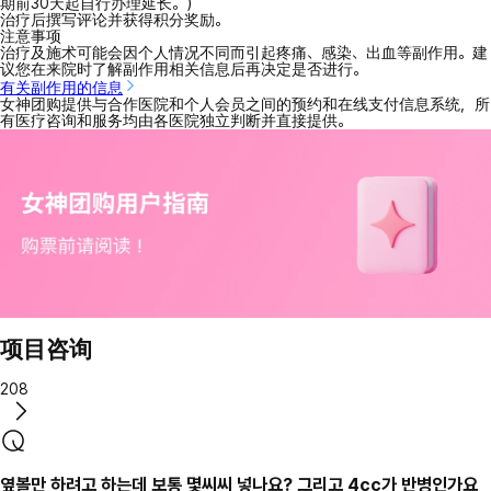
期前30天起自行办理延长。）
治疗后撰写评论并获得积分奖励。
注意事项
治疗及施术可能会因个人情况不同而引起疼痛、感染、出血等副作用。建
议您在来院时了解副作用相关信息后再决定是否进行。
有关副作用的信息
女神团购提供与合作医院和个人会员之间的预约和在线支付信息系统，所
有医疗咨询和服务均由各医院独立判断并直接提供。
项目咨询
208
옆볼만 하려고 하는데 보통 몇씨씨 넣나요? 그리고 4cc가 반병인가요