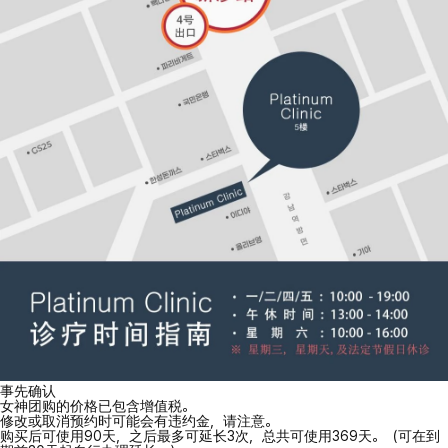
事先确认
女神团购的价格已包含增值税。
修改或取消预约时可能会有违约金，请注意。
购买后可使用90天，之后最多可延长3次，总共可使用369天。（可在到