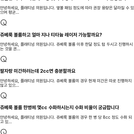
안녕하세요, 플래티넘 의원입니다. 옆볼 패임 정도에 따라 권장 용량은 달라질 수 있
으며 평균...
쥬베룩 볼륨하고 얼마 지나 티타늄 레이저 가능할까요?
안녕하세요, 플래티넘 의원입니다. 쥬베룩 볼륨 이후 한달 정도 텀 두시고 진행하시
는 것을 권...
팔자랑 미간하려는데 2cc면 충분할까요
안녕하세요, 플래티넘 의원입니다. 쥬베룩 볼륨의 경우 현재 미간은 따로 진행하지
않고 있으...
쥬베룩 볼륨 한병에 몇cc 수화하시는지 수화 비율이 궁금합니다
안녕하세요, 플래티넘 의원입니다. 쥬베룩 볼륨의 경우 한 병 당 8cc 정도 수화 되
고 있...