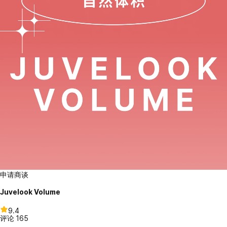
申请商谈
Juvelook Volume
9.4
评论
165