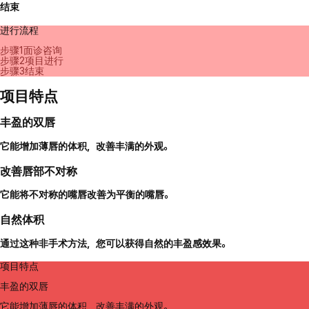
结束
进行流程
步骤1
面诊咨询
步骤2
项目进行
步骤3
结束
项目特点
丰盈的双唇
它能增加薄唇的体积，改善丰满的外观。
改善唇部不对称
它能将不对称的嘴唇改善为平衡的嘴唇。
自然体积
通过这种非手术方法，您可以获得自然的丰盈感效果。
项目特点
丰盈的双唇
它能增加薄唇的体积，改善丰满的外观。