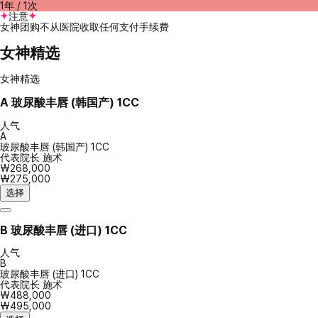
1年 / 1次
注意
女神团购不从医院收取任何支付手续费
女神精选
女神精选
A
玻尿酸丰唇 (韩国产) 1CC
人气
A
玻尿酸丰唇 (韩国产) 1CC
代表院长 施术
₩268,000
₩275,000
选择
B
玻尿酸丰唇 (进口) 1CC
人气
B
玻尿酸丰唇 (进口) 1CC
代表院长 施术
₩488,000
₩495,000