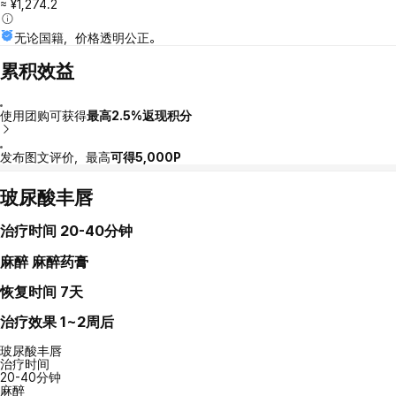
≈ ¥1,274.2
无论国籍，价格透明公正。
累积效益
使用团购可获得
最高2.5%返现积分
发布图文评价，最高
可得5,000P
玻尿酸丰唇
治疗时间
20-40分钟
麻醉
麻醉药膏
恢复时间
7天
治疗效果
1~2周后
玻尿酸丰唇
治疗时间
20-40分钟
麻醉