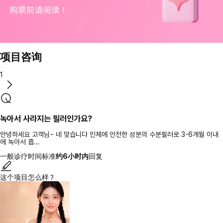
项目咨询
1
녹아서 사라지는 필러인가요?
안녕하세요 고객님~ 네 맞습니다 인체에 안전한 성분의 수분필러로 3-6개월 이내
에 녹아서 흡...
一般诊疗时间标准
约6小时内
回复
这个项目怎么样？