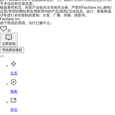
手术信息和交易负责。
根据著作权法、内容产业振兴法等相关法律，严禁对Fastlane Inc.拥有/
运营/管理的网站和应用程序内的产品/医院/活动信息、设计、屏幕构成、
UI等进行未经授权的复制、分发、广播、传输、抓取等。
Fastlane Inc.
由于医院的原因，治疗已被中止。
31
立即咨询
寻找类似项目
主页
搜索
评论