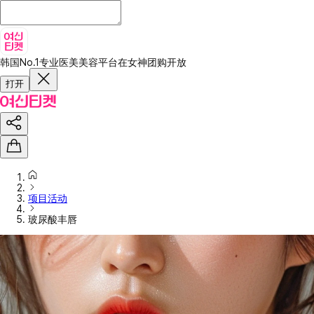
韩国No.1专业医美美容平台
在女神团购开放
打开
项目活动
玻尿酸丰唇