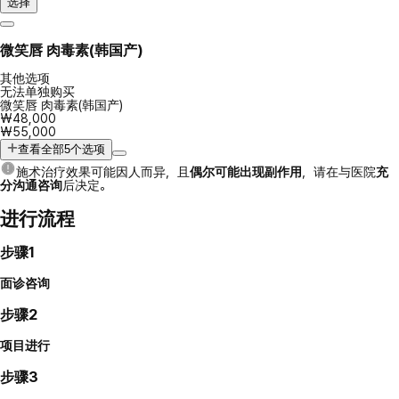
选择
微笑唇 肉毒素(韩国产)
其他选项
无法单独购买
微笑唇 肉毒素(韩国产)
₩48,000
₩55,000
查看全部5个选项
施术治疗效果可能因人而异，且
偶尔可能出现副作用
，请在与医院
充
分沟通咨询
后决定。
进行流程
步骤1
面诊咨询
步骤2
项目进行
步骤3