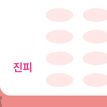
2
/
2