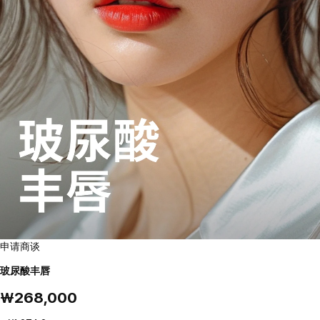
申请商谈
玻尿酸丰唇
₩268,000