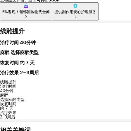
5%返现！领韩国购物代金券
提供副作用安心护理服务
线雕提升
治疗时间
40分钟
麻醉
选择麻醉类型
恢复时间
约 7 天
治疗效果
2~3周后
线雕提升
治疗时间
40分钟
麻醉
选择麻醉类型
恢复时间
约 7 天
治疗效果
2~3周后
相关关键词