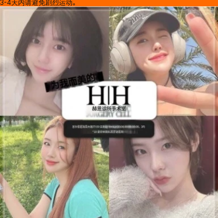
3-4天内请避免剧烈运动。