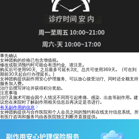
事先确认
女神团购的价格已包含增值税。
修改或取消预约时可能会有违约金，请注意。
购买后可使用90天，之后最多可延长3次，总共可使用369天。（可在到
期前30天起自行办理延长。）
女神团购提供副作用安心护理服务，可以放心接受治疗，同时还全额支持
服务加入费。
治疗后撰写评论并获得积分奖励。
注意事项
治疗及施术可能会因个人情况不同而引起疼痛、感染、出血等副作用。建
议您在来院时了解副作用相关信息后再决定是否进行。
有关副作用的信息
女神团购提供与合作医院和个人会员之间的预约和在线支付信息系统，所
有医疗咨询和服务均由各医院独立判断并直接提供。