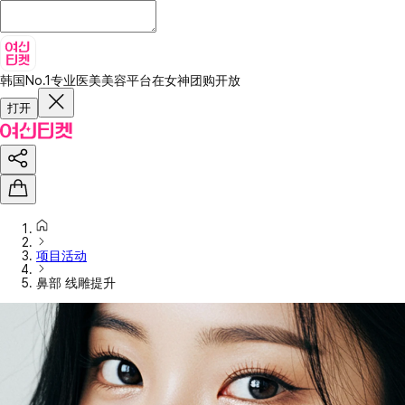
韩国No.1专业医美美容平台
在女神团购开放
打开
项目活动
鼻部 线雕提升