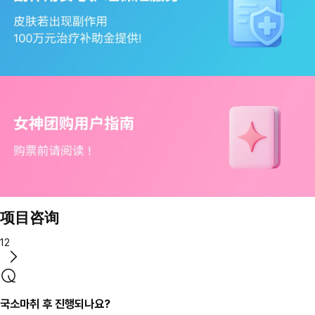
项目咨询
12
국소마취 후 진행되나요?