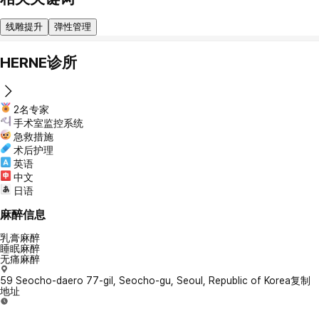
线雕提升
弹性管理
HERNE诊所
2名专家
手术室监控系统
急救措施
术后护理
英语
中文
日语
麻醉信息
乳膏麻醉
睡眠麻醉
无痛麻醉
59 Seocho-daero 77-gil, Seocho-gu, Seoul, Republic of Korea
复制
地址