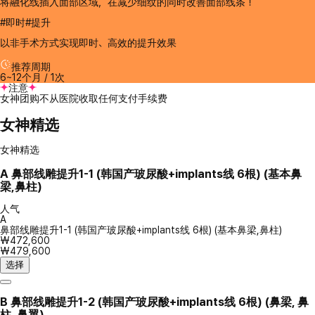
将融化线插入面部区域，在减少细纹的同时改善面部线条！
#即时#提升
以非手术方式实现即时、高效的提升效果
推荐周期
6~12个月 / 1次
注意
女神团购不从医院收取任何支付手续费
女神精选
女神精选
A
鼻部线雕提升1-1 (韩国产玻尿酸+implants线 6根) (基本鼻
梁,鼻柱)
人气
A
鼻部线雕提升1-1 (韩国产玻尿酸+implants线 6根) (基本鼻梁,鼻柱)
₩472,600
₩479,600
选择
B
鼻部线雕提升1-2 (韩国产玻尿酸+implants线 6根) (鼻梁, 鼻
柱, 鼻翼)