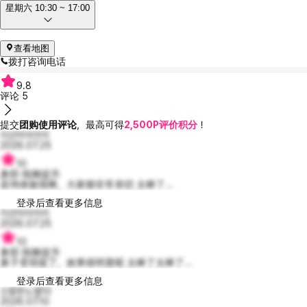
星期六 10:30 ~ 17:00
查看地图
拨打咨询电话
9.8
评论
5
提交
团购使用评论
，最高可得
2,500P评价积分
！
지선이이이이
2026.07.25
10
鼻部 线雕提升
咨询体验很棒，大家都非常亲切 太棒了...
登录后查看更多信息
지선이이이이
2026.07.25
10
鼻部 线雕提升
鼻子变得挺了，效果很明显呢 太棒了太棒了...
登录后查看更多信息
신중한노엘10
2026.07.10