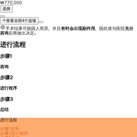
₩770,000
选择
查看全部4个选项
手术结果可能因人而异，并且
有时会出现副作用
，因此请与医院
充分
咨询
后再做出决定。
进行流程
步骤1
咨询
步骤2
进行程序
步骤3
总结
进行流程
步骤1
咨询
步骤2
进行程序