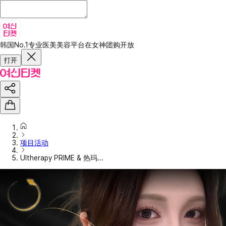
韩国No.1专业医美美容平台
在女神团购开放
打开
项目活动
Ultherapy PRIME & 热玛...