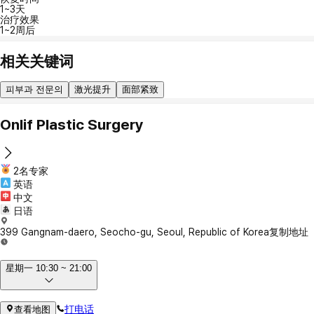
1~3天
治疗效果
1~2周后
相关关键词
피부과 전문의
激光提升
面部紧致
Onlif Plastic Surgery
2名专家
英语
中文
日语
399 Gangnam-daero, Seocho-gu, Seoul, Republic of Korea
复制地址
星期一 10:30 ~ 21:00
打电话
查看地图