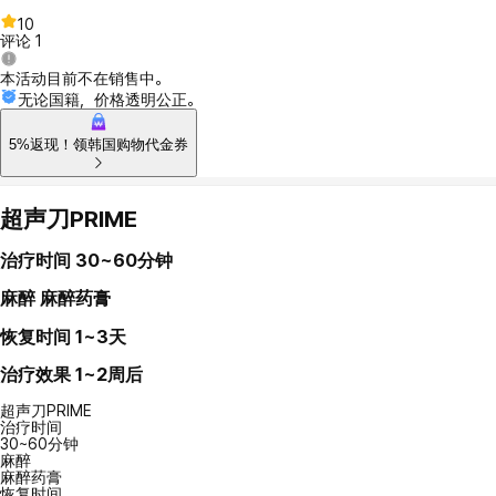
10
评论
1
本活动目前不在销售中。
无论国籍，价格透明公正。
5%返现！领韩国购物代金券
超声刀PRIME
治疗时间
30~60分钟
麻醉
麻醉药膏
恢复时间
1~3天
治疗效果
1~2周后
超声刀PRIME
治疗时间
30~60分钟
麻醉
麻醉药膏
恢复时间