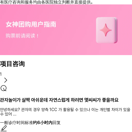
有医疗咨询和服务均由各医院独立判断并直接提供。
项目咨询
1
관자놀이가 살짝 아쉬운데 자연스럽게 하려면 몇씨씨가 좋을까요
안녕하세요? 관자의 경우 양측 1CC 가 활용될 수 있으나 이는 개인별 차이가 있을
수 있어 ...
一般诊疗时间标准
约6小时内
回复