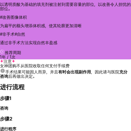
以透明质酸为基础的填充剂被注射到需要容量的部位，以改善令人担忧的
部位。
#改善图像体积
为扁平的额头增添体积感，使其轮廓更加清晰
#非手术#自然
通过非手术方法实现自然丰盈感
推荐周期
1年 / 1次
注意
女神团购不从医院收取任何支付手续费
手术结果可能因人而异，并且
有时会出现副作用
，因此请与医院
充分
咨询
后再做出决定。
进行流程
步骤1
咨询
步骤2
进行程序