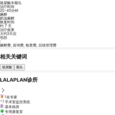
玻尿酸丰额头
治疗时间
20~40分钟
麻醉
奶油麻醉
恢复时间
约 7 天
治疗效果
大约3天后
包括
:
麻醉费, 咨询费, 检查费, 后续管理费
相关关键词
玻尿酸
额头
LALAPLAN诊所
1名专家
手术室监控系统
基本病房
专用康复室