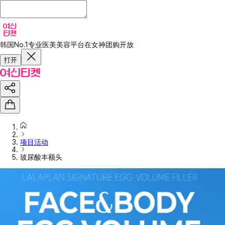
韩国No.1专业医美美容平台
在女神团购开放
打开
项目活动
玻尿酸丰额头