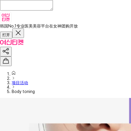
韩国No.1专业医美美容平台
在女神团购开放
打开
项目活动
Body toning