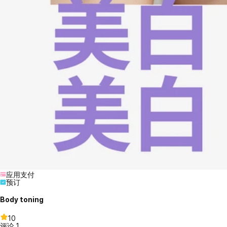
应用支付
预订
Body toning
10
评论
1