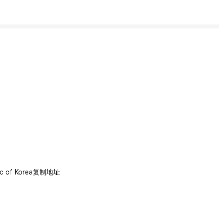
c of Korea
复制地址