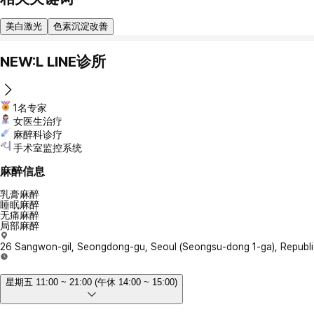
美白激光
色素沉淀改善
NEW:L LINE诊所
1名专家
女医生治疗
麻醉科诊疗
手术室监控系统
麻醉信息
乳膏麻醉
睡眠麻醉
无痛麻醉
局部麻醉
26 Sangwon-gil, Seongdong-gu, Seoul (Seongsu-dong 1-ga), Republi
星期五 11:00 ~ 21:00 (午休 14:00 ~ 15:00)