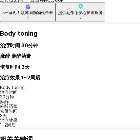
5%返现！领韩国购物代金券
提供副作用安心护理服务
Body toning
治疗时间
30分钟
麻醉
麻醉药膏
恢复时间
3天
治疗效果
1~2周后
Body toning
治疗时间
30分钟
麻醉
麻醉药膏
恢复时间
3天
治疗效果
1~2周后
相关关键词