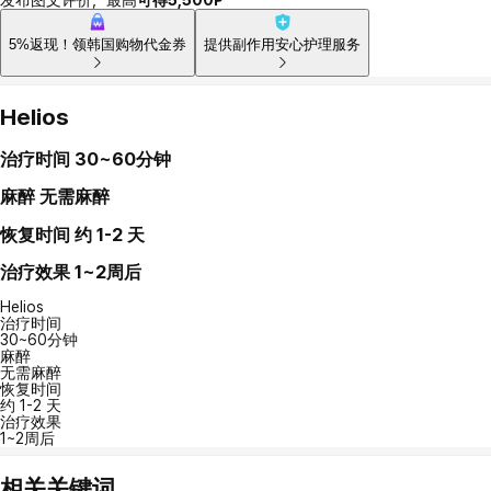
5%返现！领韩国购物代金券
提供副作用安心护理服务
Helios
治疗时间
30~60分钟
麻醉
无需麻醉
恢复时间
约 1-2 天
治疗效果
1~2周后
Helios
治疗时间
30~60分钟
麻醉
无需麻醉
恢复时间
约 1-2 天
治疗效果
1~2周后
相关关键词