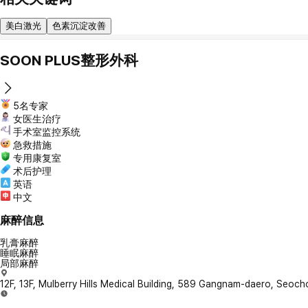
美白激光
色素沉淀改善
SOON PLUS整形外科
5名专家
女医生治疗
手术室监控系统
急救措施
专用康复室
术后护理
英语
中文
麻醉信息
乳膏麻醉
睡眠麻醉
局部麻醉
12F, 13F, Mulberry Hills Medical Building, 589 Gangnam-daero, Seoc