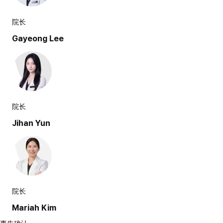
院长
Gayeong Lee
院长
Jihan Yun
院长
Mariah Kim