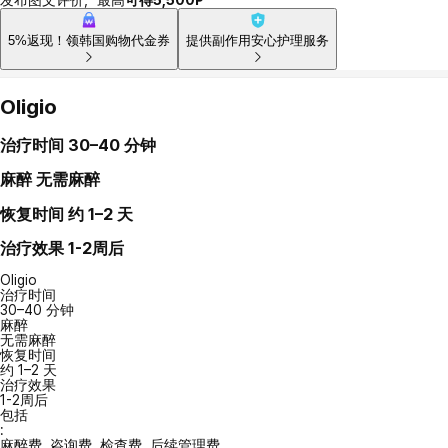
5%返现！领韩国购物代金券
提供副作用安心护理服务
Oligio
治疗时间
30–40 分钟
麻醉
无需麻醉
恢复时间
约 1–2 天
治疗效果
1-2周后
Oligio
治疗时间
30–40 分钟
麻醉
无需麻醉
恢复时间
约 1–2 天
治疗效果
1-2周后
包括
:
麻醉费, 咨询费, 检查费, 后续管理费