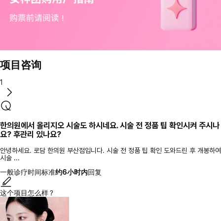
项目咨询
1
한의원에서 올리지오 시술도 하시네요. 시술 전 정품 팁 확인시켜 주시나
요? 후관리 있나요?
안녕하세요. 로담 한의원 부산점입니다. 시술 전 정품 팁 확인 도와드린 후 개봉하여
시술 ...
一般诊疗时间标准
约6小时内
回复
这个项目怎么样？