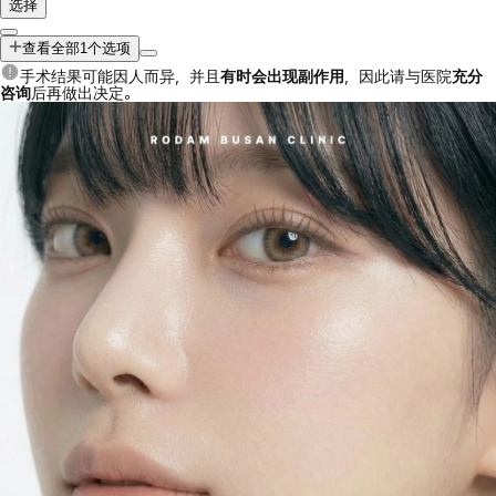
选择
查看全部1个选项
手术结果可能因人而异，并且
有时会出现副作用
，因此请与医院
充分
咨询
后再做出决定。