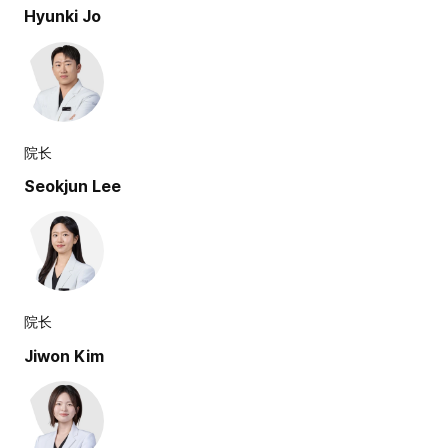
Hyunki Jo
院长
Seokjun Lee
院长
Jiwon Kim