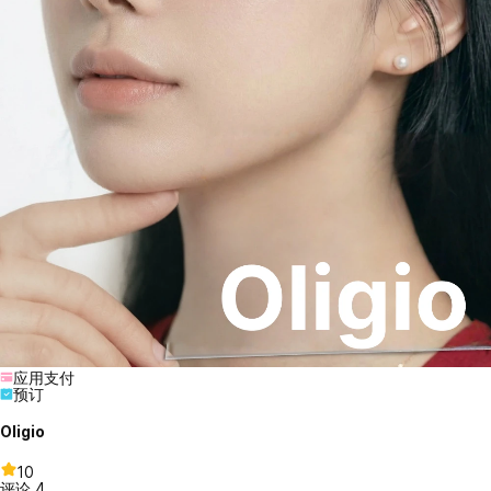
应用支付
预订
Oligio
10
评论
4