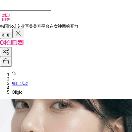
韩国No.1专业医美美容平台
在女神团购开放
打开
项目活动
Oligio