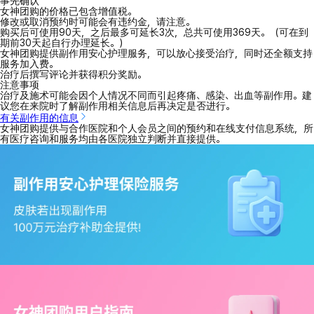
事先确认
女神团购的价格已包含增值税。
修改或取消预约时可能会有违约金，请注意。
购买后可使用90天，之后最多可延长3次，总共可使用369天。（可在到
期前30天起自行办理延长。）
女神团购提供副作用安心护理服务，可以放心接受治疗，同时还全额支持
服务加入费。
治疗后撰写评论并获得积分奖励。
注意事项
治疗及施术可能会因个人情况不同而引起疼痛、感染、出血等副作用。建
议您在来院时了解副作用相关信息后再决定是否进行。
有关副作用的信息
女神团购提供与合作医院和个人会员之间的预约和在线支付信息系统，所
有医疗咨询和服务均由各医院独立判断并直接提供。