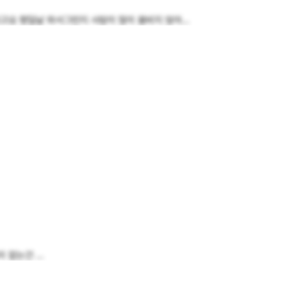
요 평일날 와서그런지 사람이 많이 붐비지 않아...
없는건 ...