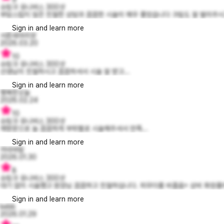
슈링크 유니버스 300샷
부담스럽지 않은 친절한 상담과 꼼꼼한 시술이 매우 좋았습니다 크림도 잘 발라주시고
Sign in and learn more
서른세마리양
2026.03.20
10
슈링크 유니버스 300샷
선생님이 친절하시고 꼼꼼하셔서 시술 잘 받고...
Sign in and learn more
행복한오늘
2026.02.24
10
슈링크 유니버스 300샷
재방문으로 늘 꼼꼼하게 부위별로 시술해주셔서 만족...
Sign in and learn more
저녁바람
2026.01.30
8
슈링크 유니버스 300샷
대기 없이 시술했고 원장님 꼼꼼하고 친절하십니다. 피우더룸 비좁음+ 상비 화장품이 
Sign in and learn more
kebb
2026.01.29