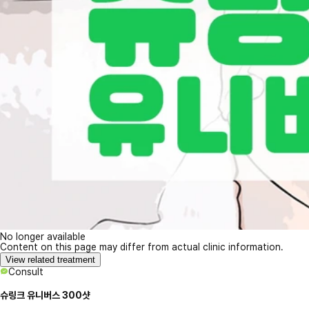
No longer available
Content on this page may differ from actual clinic information.
View related treatment
Consult
슈링크 유니버스 300샷