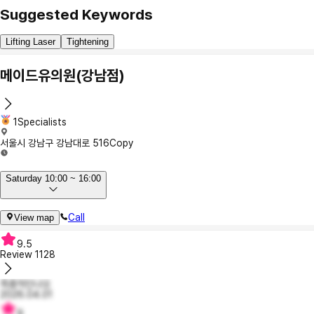
Suggested Keywords
Lifting Laser
Tightening
메이드유의원(강남점)
1Specialists
서울시 강남구 강남대로 516
Copy
Saturday 10:00 ~ 16:00
Call
View map
9.5
Review
1128
즉흥적인냐오
2026.04.01
9