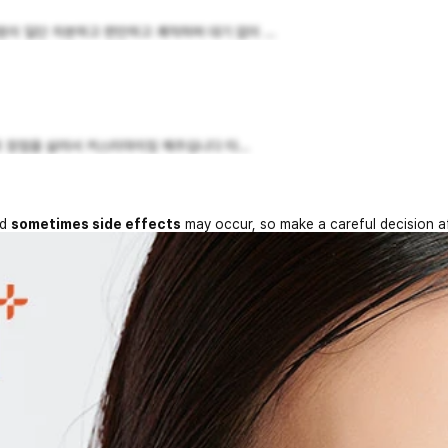
 일단 차분하고 편안하고 쾌적하며 대기 없이 ...
의 장점을 살려서 커스터마이징 해주십니다 타...
nd
sometimes side effects
may occur, so make a careful decision a