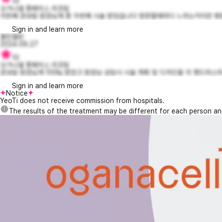
10
오가나셀 튠페이스 리프팅
이번째 권보람 원장님께 튠 두번째 시술 받았습니다 방문할때마다 느끼는거지만 병원이
Sign in and learn more
콜린캘빈
2024.09.27
10
오가나셀 튠페이스 리프팅
권보람 원장님께 100kj 받았고 원장님 상담시 시술 계획 및 디자인을 각 핸드피스
Sign in and learn more
Notice
YeoTi does not receive commission from hospitals.
The results of the treatment may be different for each person a