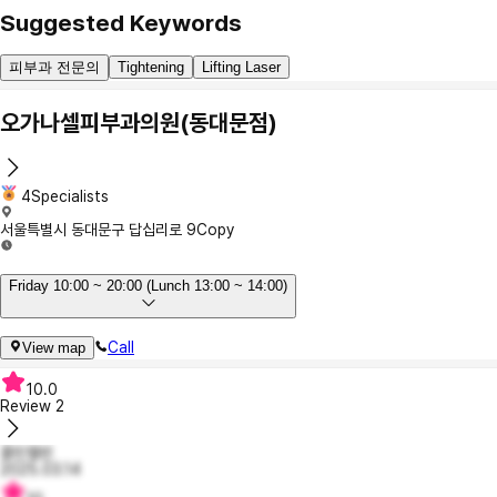
Suggested Keywords
피부과 전문의
Tightening
Lifting Laser
오가나셀피부과의원(동대문점)
4Specialists
서울특별시 동대문구 답십리로 9
Copy
Friday 10:00 ~ 20:00 (Lunch 13:00 ~ 14:00)
Call
View map
10.0
Review
2
콜린캘빈
2025.03.14