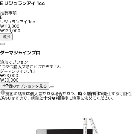
E
リジュランアイ 1cc
推奨事項
E
リジュランアイ 1cc
₩113,000
₩120,000
選択
ダーマシャインプロ
追加オプション
1つずつ購入することはできません
ダーマシャインプロ
₩23,000
₩30,000
7個のオプションを見る
施術の結果は個人差がある場合があり、
時々副作用
が発生する可能性
がありますので、病院と
十分な相談
後に慎重に決めてください。