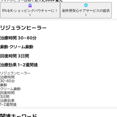
5%をK-ショッピングバウチャーに！
副作用安心ケアサービスの提供
リジュランヒーラー
治療時間
30~60分
麻酔
クリーム麻酔
回復時間
3日間
治療効果
1~2週間後
リジュランヒーラー
治療時間
30~60分
麻酔
クリーム麻酔
回復時間
3日間
治療効果
1~2週間後
関連キーワード