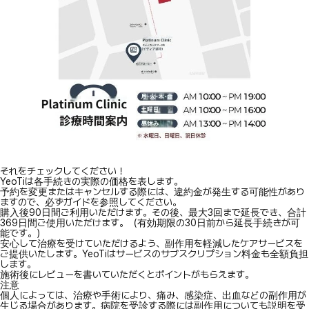
それをチェックしてください！
YeoTiは各手続きの実際の価格を表します。
予約を変更またはキャンセルする際には、違約金が発生する可能性があり
ますので、必ずガイドを参照してください。
購入後90日間ご利用いただけます。その後、最大3回まで延長でき、合計
369日間ご使用いただけます。（有効期限の30日前から延長手続きが可
能です。）
安心して治療を受けていただけるよう、副作用を軽減したケアサービスを
ご提供いたします。YeoTiはサービスのサブスクリプション料金も全額負担
します。
施術後にレビューを書いていただくとポイントがもらえます。
注意
個人によっては、治療や手術により、痛み、感染症、出血などの副作用が
生じる場合があります。病院を受診する際には副作用についても説明を受