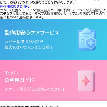
けて治療を行うかどうか決めることをお勧めします。
副作用に関する情報
YeoTiは提携クリニックと個人会員との間に予約・オンライン決済情報シ
ステムを提供しており、すべての医療相談やサービスは各病院が独自の判
断に基づいて直接提供します。