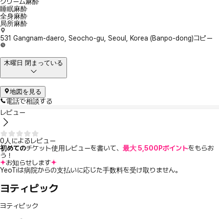
クリーム麻酔
睡眠麻酔
全身麻酔
局所麻酔
531 Gangnam-daero, Seocho-gu, Seoul, Korea (Banpo-dong)
コピー
木曜日 閉まっている
地図を見る
電話で相談する
レビュー
0人によるレビュー
初めての
チケット使用レビューを書いて、
最大 5,500Pポイント
をもらお
う！
お知らせします
YeoTiは病院からの支払いに応じた手数料を受け取りません。
ヨティピック
ヨティピック