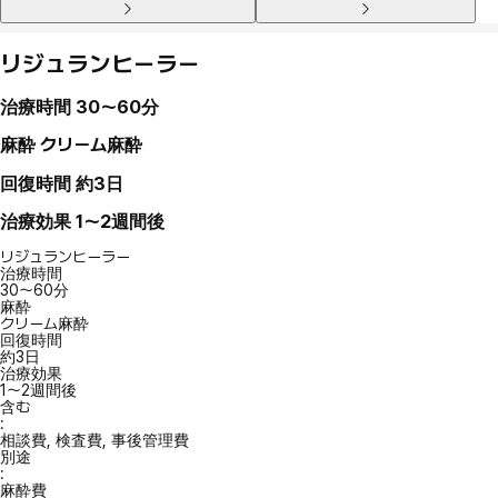
リジュランヒーラー
治療時間
30〜60分
麻酔
クリーム麻酔
回復時間
約3日
治療効果
1〜2週間後
リジュランヒーラー
治療時間
30〜60分
麻酔
クリーム麻酔
回復時間
約3日
治療効果
1〜2週間後
含む
:
相談費, 検査費, 事後管理費
別途
:
麻酔費