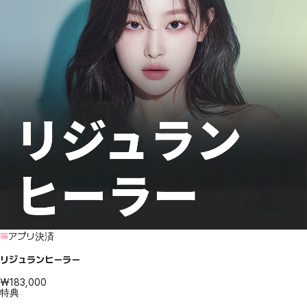
アプリ決済
リジュランヒーラー
₩183,000
特典