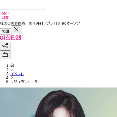
韓国の美容医療・整形外科アプリ
YeoTiにオープン
で開
イベント
リジュランヒーラー