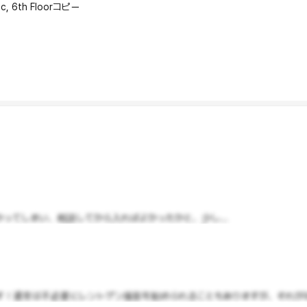
c, 6th Floor
コピー
ってしまい、相談してから入ればよかったかと、少し...
！通常は不必要にレントゲン撮影を勧められることもありますが、それがなか