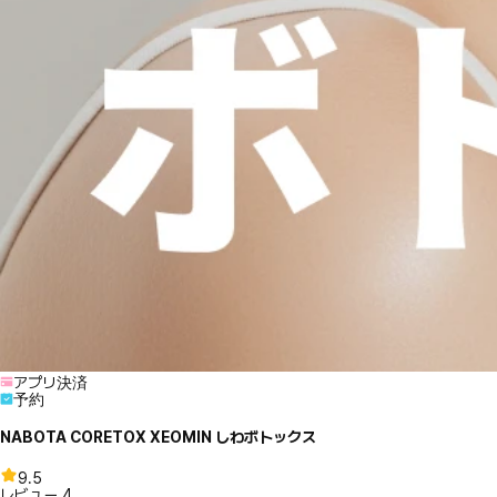
アプリ決済
予約
NABOTA CORETOX XEOMIN しわボトックス
9.5
レビュー
4