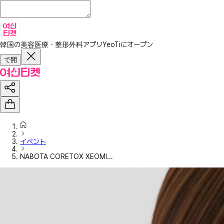
韓国の美容医療・整形外科アプリ
YeoTiにオープン
で開
イベント
NABOTA CORETOX XEOMI...