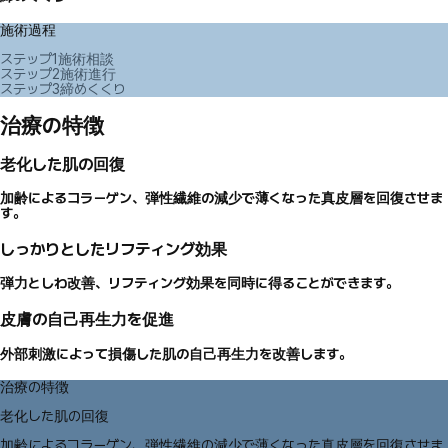
施術過程
ステップ1
施術相談
ステップ2
施術進行
ステップ3
締めくくり
治療の特徴
老化した肌の回復
加齢によるコラーゲン、弾性繊維の減少で薄くなった真皮層を回復させま
す。
しっかりとしたリフティング効果
弾力としわ改善、リフティング効果を同時に得ることができます。
皮膚の自己再生力を促進
外部刺激によって損傷した肌の自己再生力を改善します。
治療の特徴
老化した肌の回復
加齢によるコラーゲン、弾性繊維の減少で薄くなった真皮層を回復させま