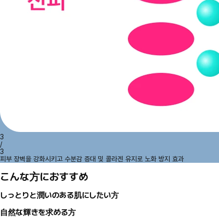
3
/
3
피부 장벽을 강화시키고 수분감 증대 및 콜라겐 유지로 노화 방지 효과
こんな方におすすめ
しっとりと潤いのある肌にしたい方
自然な輝きを求める方