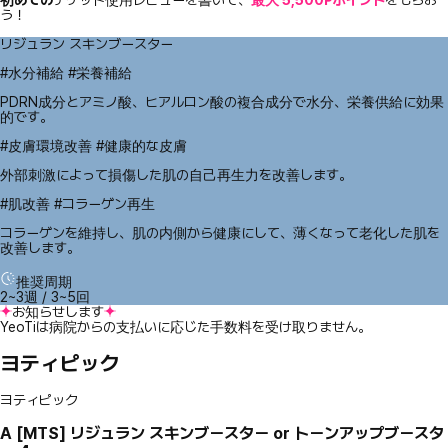
う！
リジュラン スキンブースター
#水分補給 #栄養補給
PDRN成分とアミノ酸、ヒアルロン酸の複合成分で水分、栄養供給に効果
的です。
#皮膚環境改善 #健康的な皮膚
外部刺激によって損傷した肌の自己再生力を改善します。
#肌改善 #コラーゲン再生
コラーゲンを維持し、肌の内側から健康にして、薄くなって老化した肌を
改善します。
推奨周期
2~3週 / 3~5回
お知らせします
YeoTiは病院からの支払いに応じた手数料を受け取りません。
ヨティピック
ヨティピック
A
[MTS] リジュラン スキンブースター or トーンアップブースタ