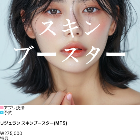
アプリ決済
予約
リジュラン スキンブースター(MTS)
₩275,000
特典