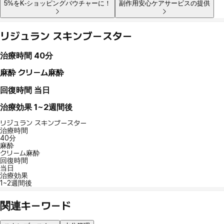
5%をK-ショッピングバウチャーに！
副作用安心ケアサービスの提供
リジュラン スキンブースター
治療時間
40分
麻酔
クリーム麻酔
回復時間
当日
治療効果
1~2週間後
リジュラン スキンブースター
治療時間
40分
麻酔
クリーム麻酔
回復時間
当日
治療効果
1~2週間後
関連キーワード