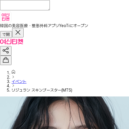
韓国の美容医療・整形外科アプリ
YeoTiにオープン
で開
イベント
リジュラン スキンブースター(MTS)