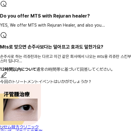
Do you offer MTS with Rejuran healer?
YES, We offer MTS with Rejuran Healer, and also you...
Mts로 맞으면 손주사보다는 덜아프고 효과도 덜한가요?
손주사로 하는 리쥬란과는 다르고 이건 같은 회사에서 나오는 mts용 리쥬란 스킨부
스터 입니다...
12時間以内について
通常の時間帯に基づいて回答してください。
今回のトリートメントイベントはいかがでしょうか？
リセム韓方クリニック