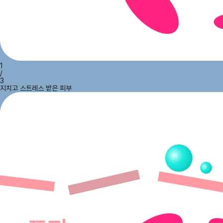
1
/
3
지치고 스트레스 받은 피부