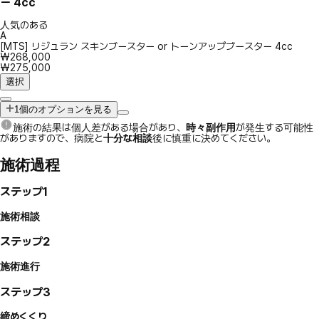
ー 4cc
人気のある
A
[MTS] リジュラン スキンブースター or トーンアップブースター 4cc
₩268,000
₩275,000
選択
1個のオプションを見る
施術の結果は個人差がある場合があり、
時々副作用
が発生する可能性
がありますので、病院と
十分な相談
後に慎重に決めてください。
施術過程
ステップ1
施術相談
ステップ2
施術進行
ステップ3
締めくくり