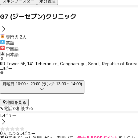
スキンブースター
水分管理
G7 (ジーセブン)クリニック
専門の 2人
英語
中国語
日本語
KR Tower 5F, 141 Teheran-ro, Gangnam-gu, Seoul, Republic of Korea
コピー
月曜日 10:00 ~ 20:00 (ランチ 13:00 ~ 14:00)
地図を見る
電話で相談する
レビュー
0人によるレビュー
初めての
チケット使用レビューを書いて、
最大 5,500Pポイント
をもらお