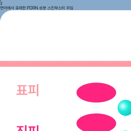
3
연어에서 유래한 PDRN 성분 스킨부스터 주입