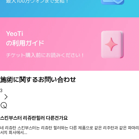
施術に関するお問い合わせ
3
스킨부스터 리쥬란힐러 다른건가요
네 리쥬란 스킨부스터는 리쥬란 힐러와는 다른 제품으로 같은 리주란과 같은 파마리
서치 회사에서...