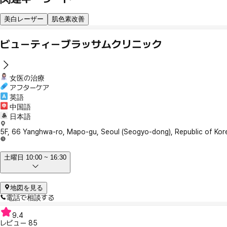
美白レーザー
肌色素改善
ビューティーブラッサムクリニック
女医の治療
アフターケア
英語
中国語
日本語
5F, 66 Yanghwa-ro, Mapo-gu, Seoul (Seogyo-dong), Republic of Kor
土曜日 10:00 ~ 16:30
地図を見る
電話で相談する
9.4
レビュー
85