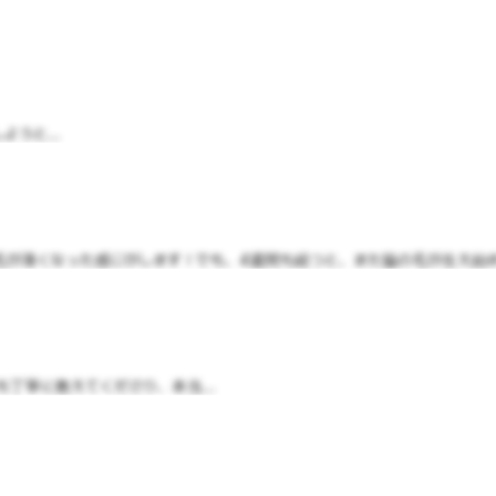
うと...
が薄くなった感じがします！でも、4週間も経つと、また脇の毛が生え始めて
丁寧に教えてくださり、本当...