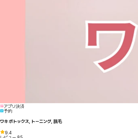
アプリ決済
予約
ワキ ボトックス, トーニング, 脱毛
9.4
レビュー
85