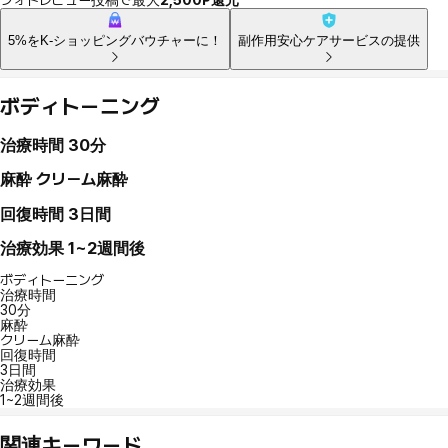
5%をK-ショッピングバウチャーに！
副作用安心ケアサービスの提供
ボディトーニング
治療時間
30分
麻酔
クリーム麻酔
回復時間
3日間
治療効果
1~2週間後
ボディトーニング
治療時間
30分
麻酔
クリーム麻酔
回復時間
3日間
治療効果
1~2週間後
関連キーワード