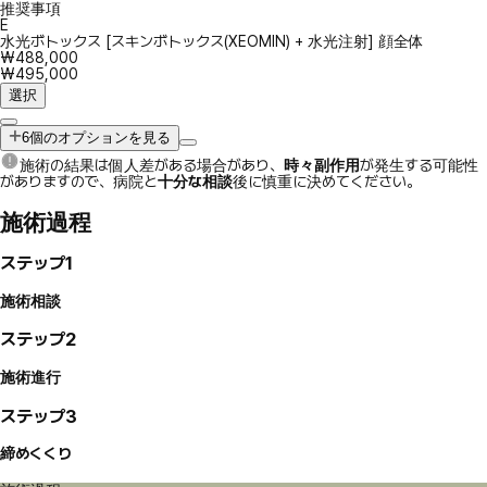
推奨事項
E
水光ボトックス [スキンボトックス(XEOMIN) + 水光注射] 顔全体
₩488,000
₩495,000
選択
6個のオプションを見る
施術の結果は個人差がある場合があり、
時々副作用
が発生する可能性
がありますので、病院と
十分な相談
後に慎重に決めてください。
施術過程
ステップ1
施術相談
ステップ2
施術進行
ステップ3
締めくくり