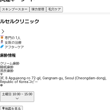
スキンブースター
弾力管理
毛穴ケア
ルセルクリニック
専門の 1人
女医の治療
アフターケア
麻酔情報
クリーム麻酔
睡眠麻酔
局所麻酔
3F, 8 Apgujeong-ro 72-gil, Gangnam-gu, Seoul (Cheongdam-dong),
Republic of Korea
コピー
土曜日 10:00 ~ 15:00
地図を見る