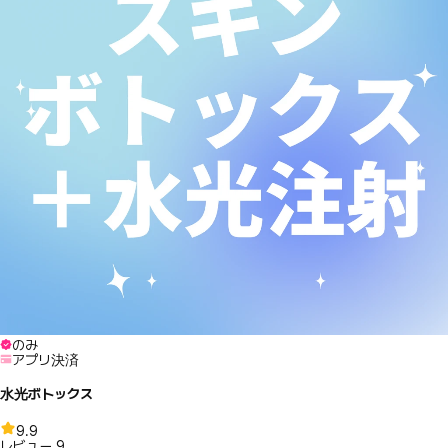
のみ
アプリ決済
水光ボトックス
9.9
レビュー
9