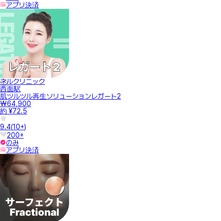
アプリ決済
ネルクリニック
西面駅
肌ツルツル再生ソリューションレガート2
₩64,900
約 ¥72.5
9.4
(
10+
)
200+
のみ
アプリ決済