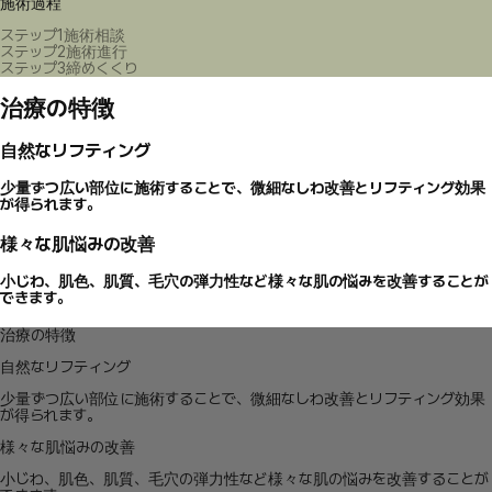
施術過程
ステップ1
施術相談
ステップ2
施術進行
ステップ3
締めくくり
治療の特徴
自然なリフティング
少量ずつ広い部位に施術することで、微細なしわ改善とリフティング効果
が得られます。
様々な肌悩みの改善
小じわ、肌色、肌質、毛穴の弾力性など様々な肌の悩みを改善することが
できます。
治療の特徴
自然なリフティング
少量ずつ広い部位に施術することで、微細なしわ改善とリフティング効果
が得られます。
様々な肌悩みの改善
小じわ、肌色、肌質、毛穴の弾力性など様々な肌の悩みを改善することが