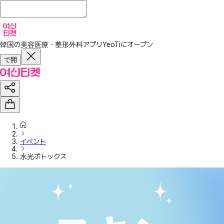
韓国の美容医療・整形外科アプリ
YeoTiにオープン
で開
イベント
水光ボトックス