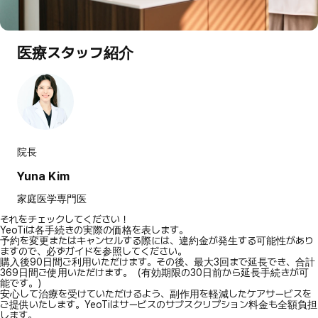
医療スタッフ紹介
院長
Yuna Kim
家庭医学専門医
それをチェックしてください！
YeoTiは各手続きの実際の価格を表します。
予約を変更またはキャンセルする際には、違約金が発生する可能性があり
ますので、必ずガイドを参照してください。
購入後90日間ご利用いただけます。その後、最大3回まで延長でき、合計
369日間ご使用いただけます。（有効期限の30日前から延長手続きが可
能です。）
安心して治療を受けていただけるよう、副作用を軽減したケアサービスを
ご提供いたします。YeoTiはサービスのサブスクリプション料金も全額負担
します。