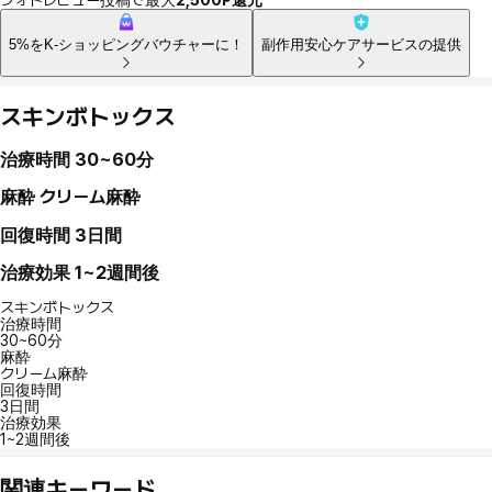
5%をK-ショッピングバウチャーに！
副作用安心ケアサービスの提供
スキンボトックス
治療時間
30~60分
麻酔
クリーム麻酔
回復時間
3日間
治療効果
1~2週間後
スキンボトックス
治療時間
30~60分
麻酔
クリーム麻酔
回復時間
3日間
治療効果
1~2週間後
関連キーワード