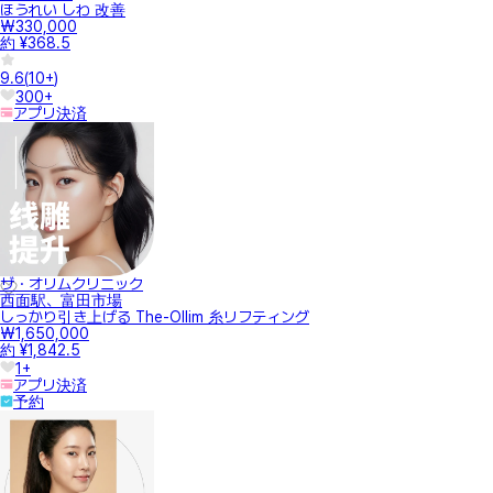
ほうれい しわ 改善
₩330,000
約 ¥368.5
9.6
(
10+
)
300+
アプリ決済
ザ・オリムクリニック
西面駅、富田市場
しっかり引き上げる The-Ollim 糸リフティング
₩1,650,000
約 ¥1,842.5
1+
アプリ決済
予約