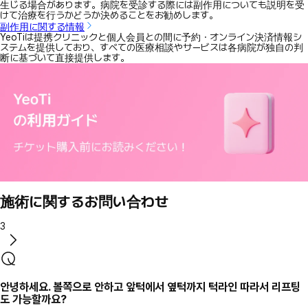
生じる場合があります。病院を受診する際には副作用についても説明を受
けて治療を行うかどうか決めることをお勧めします。
副作用に関する情報
YeoTiは提携クリニックと個人会員との間に予約・オンライン決済情報シ
ステムを提供しており、すべての医療相談やサービスは各病院が独自の判
断に基づいて直接提供します。
施術に関するお問い合わせ
3
안녕하세요. 볼쪽으로 안하고 앞턱에서 옆턱까지 턱라인 따라서 리프팅
도 가능할까요?