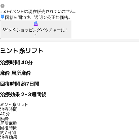
このイベントは現在販売されていません。
国籍を問わず、透明で公正な価格。
5%をK-ショッピングバウチャーに！
ミント糸リフト
治療時間
40分
麻酔
局所麻酔
回復時間
約7日間
治療効果
2~3週間後
ミント糸リフト
治療時間
40分
麻酔
局所麻酔
回復時間
約7日間
治療効果