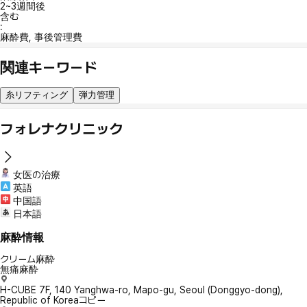
2~3週間後
含む
:
麻酔費, 事後管理費
関連キーワード
糸リフティング
弾力管理
フォレナクリニック
女医の治療
英語
中国語
日本語
麻酔情報
クリーム麻酔
無痛麻酔
H-CUBE 7F, 140 Yanghwa-ro, Mapo-gu, Seoul (Donggyo-dong),
Republic of Korea
コピー